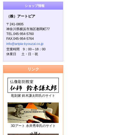
ショップ情報
（株）アートピア
〒241-0805
神奈川県横浜市旭区都岡町77
TEL.045-954-5760
FAX.045-954-5764
info@artpia-kyouzai.co.jp
営業時間 9：00～18：00
休業日 土・日・祝
リンク
彫刻家 鈴木謙太郎氏のサイト
3Dアート 永井秀幸氏のサイト