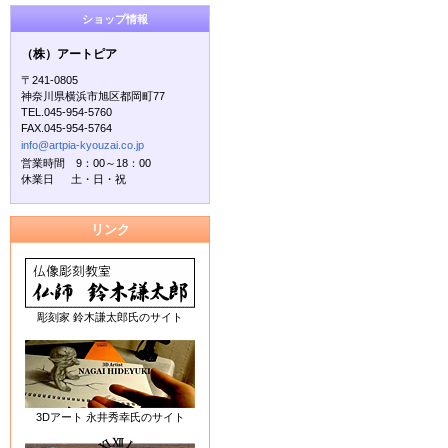
ショップ情報
（株）アートピア
〒241-0805
神奈川県横浜市旭区都岡町77
TEL.045-954-5760
FAX.045-954-5764
info@artpia-kyouzai.co.jp
営業時間 9：00～18：00
休業日 土・日・祝
リンク
彫刻家 鈴木謙太郎氏のサイト
3Dアート 永井秀幸氏のサイト