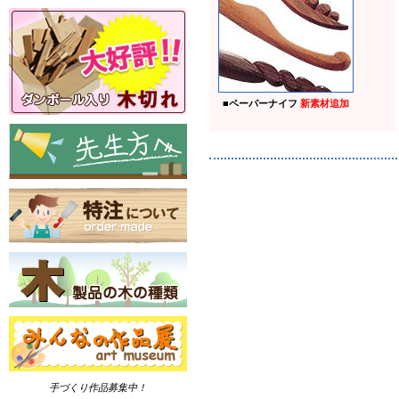
■
ペーパーナイフ
新素材追加
手づくり作品募集中！