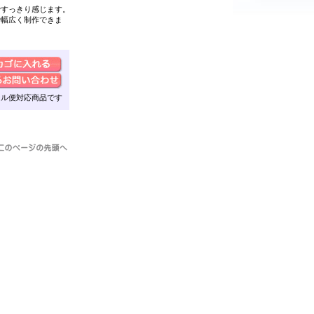
ですっきり
感じます。
で幅広く制作できま
ール便対応商品です