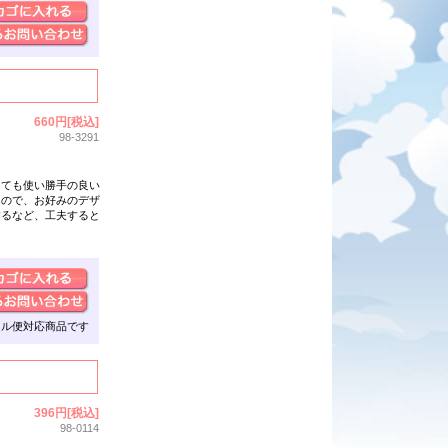
660円[税込]
98-3291
とても
使い勝手の良い
んので、お好みのデザ
するなど、工夫すると
ール便対応商品です
396円[税込]
98-0114