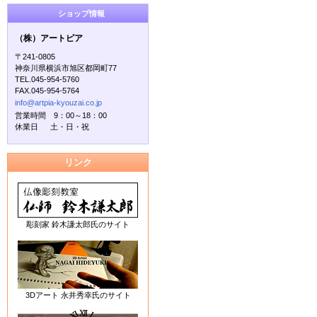
ショップ情報
（株）アートピア
〒241-0805
神奈川県横浜市旭区都岡町77
TEL.045-954-5760
FAX.045-954-5764
info@artpia-kyouzai.co.jp
営業時間 9：00～18：00
休業日 土・日・祝
リンク
彫刻家 鈴木謙太郎氏のサイト
3Dアート 永井秀幸氏のサイト