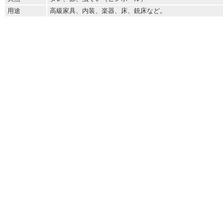
用途
高級家具、内装、楽器、床、銃床など。