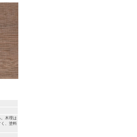
る。木理は
すく、塗料