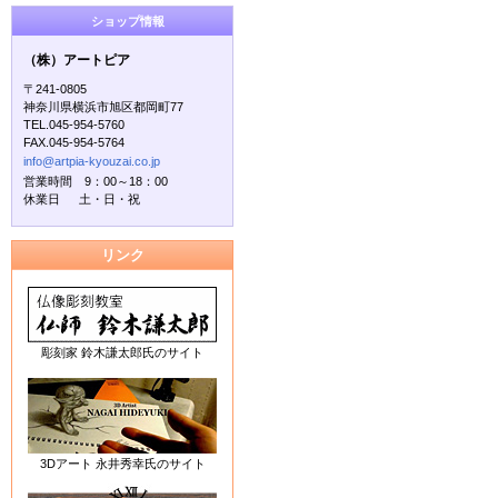
ショップ情報
（株）アートピア
〒241-0805
神奈川県横浜市旭区都岡町77
TEL.045-954-5760
FAX.045-954-5764
info@artpia-kyouzai.co.jp
営業時間 9：00～18：00
休業日 土・日・祝
リンク
彫刻家 鈴木謙太郎氏のサイト
3Dアート 永井秀幸氏のサイト