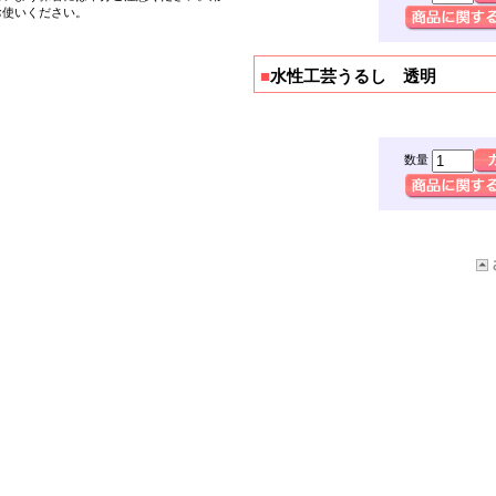
お使いください。
■
水性工芸うるし 透明
数量