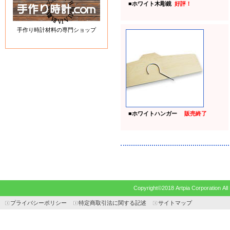
■
ホワイト木彫鏡
好評！
手作り時計材料の専門ショップ
■
ホワイトハンガー
販売終了
Copyright©2018 Artpia Corp
プライバシーポリシー
特定商取引法に関する記述
サイトマップ