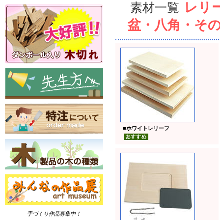
レリ
素材一覧
盆・八角・そ
■
ホワイトレリーフ
手づくり作品募集中！