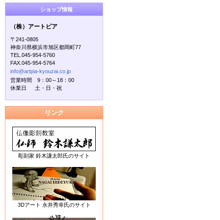
ショップ情報
（株）アートピア
〒241-0805
神奈川県横浜市旭区都岡町77
TEL.045-954-5760
FAX.045-954-5764
info@artpia-kyouzai.co.jp
営業時間 9：00～18：00
休業日 土・日・祝
リンク
彫刻家 鈴木謙太郎氏のサイト
3Dアート 永井秀幸氏のサイト