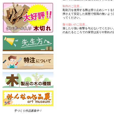
制作のご注意…
彫刻刀を使用する際は滑り止めシートを
押さえて安定した状態で怪我の無いよう
ってください。
取り扱いのご注意…
落したり強い衝撃を与えないでください
のあたるところでの保管は反りや割れの
手づくり作品募集中！