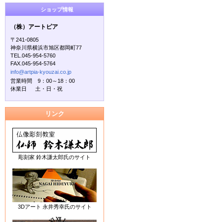
ショップ情報
（株）アートピア
〒241-0805
神奈川県横浜市旭区都岡町77
TEL.045-954-5760
FAX.045-954-5764
info@artpia-kyouzai.co.jp
営業時間 9：00～18：00
休業日 土・日・祝
リンク
彫刻家 鈴木謙太郎氏のサイト
3Dアート 永井秀幸氏のサイト