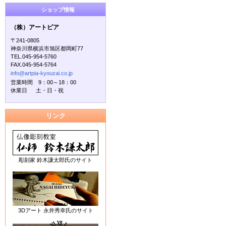
ショップ情報
（株）アートピア
〒241-0805
神奈川県横浜市旭区都岡町77
TEL.045-954-5760
FAX.045-954-5764
info@artpia-kyouzai.co.jp
営業時間 9：00～18：00
休業日 土・日・祝
リンク
彫刻家 鈴木謙太郎氏のサイト
3Dアート 永井秀幸氏のサイト