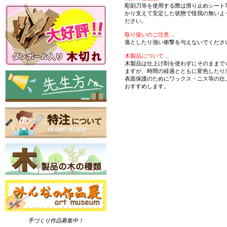
彫刻刀等を使用する際は滑り止めシート
かり支えて安定した状態で怪我の無いよ
ださい。
取り扱いのご注意…
落としたり強い衝撃を与えないでくださ
木製品について…
木製品は仕上げ剤を使わずにそのままで
ますが、時間の経過とともに変色したり
表面保護のためにワックス・ニス等の仕
おすすめします。
手づくり作品募集中！