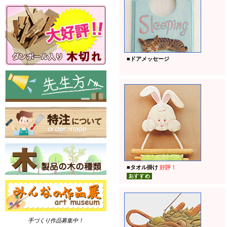
■
ドアメッセージ
■
タオル掛け
好評！
手づくり作品募集中！