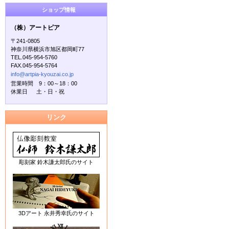
ショップ情報
（株）アートピア
〒241-0805
神奈川県横浜市旭区都岡町77
TEL.045-954-5760
FAX.045-954-5764
info@artpia-kyouzai.co.jp
営業時間 9：00～18：00
休業日 土・日・祝
リンク
彫刻家 鈴木謙太郎氏のサイト
3Dアート 永井秀幸氏のサイト