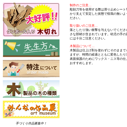
制作のご注意…
彫刻刀等を使用する際は滑り止めシート
かり支えて安定した状態で怪我の無いよ
ださい。
取り扱いのご注意…
落としたり強い衝撃を与えないでくださ
さな部材が含まれています。幼児の手の
には十分ご注意ください。
木製品について…
木製品は仕上げ剤を使わずにそのままで
ますが、時間の経過とともに変色したり
表面保護のためにワックス・ニス等の仕
おすすめします。
手づくり作品募集中！