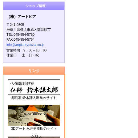
ショップ情報
（株）アートピア
〒241-0805
神奈川県横浜市旭区都岡町77
TEL.045-954-5760
FAX.045-954-5764
info@artpia-kyouzai.co.jp
営業時間 9：00～18：00
休業日 土・日・祝
リンク
彫刻家 鈴木謙太郎氏のサイト
3Dアート 永井秀幸氏のサイト