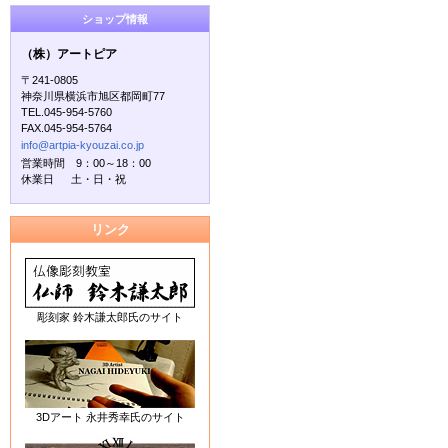
ショップ情報
（株）アートピア
〒241-0805
神奈川県横浜市旭区都岡町77
TEL.045-954-5760
FAX.045-954-5764
info@artpia-kyouzai.co.jp
営業時間 9：00～18：00
休業日 土・日・祝
リンク
彫刻家 鈴木謙太郎氏のサイト
3Dアート 永井秀幸氏のサイト