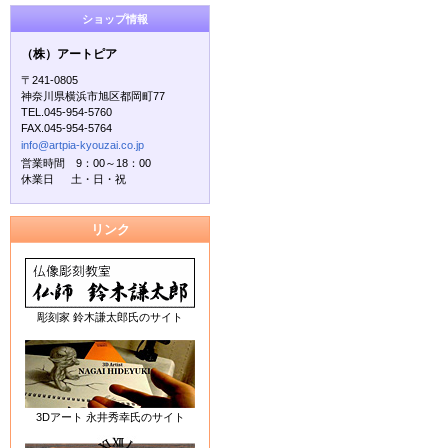
ショップ情報
（株）アートピア
〒241-0805
神奈川県横浜市旭区都岡町77
TEL.045-954-5760
FAX.045-954-5764
info@artpia-kyouzai.co.jp
営業時間 9：00～18：00
休業日 土・日・祝
リンク
彫刻家 鈴木謙太郎氏のサイト
3Dアート 永井秀幸氏のサイト