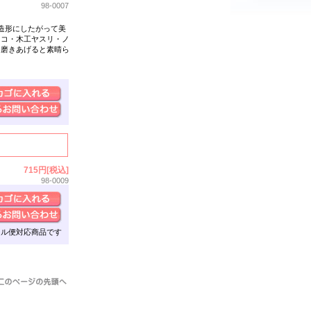
98-0007
造形にしたがって美
ノコ・木工ヤスリ・ノ
り磨きあげると素晴ら
715円[税込]
98-0009
ール便対応商品です