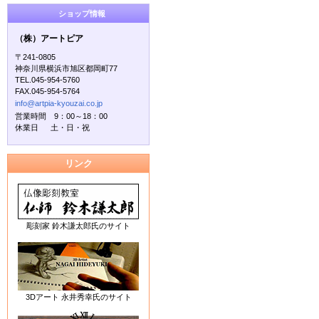
ショップ情報
（株）アートピア
〒241-0805
神奈川県横浜市旭区都岡町77
TEL.045-954-5760
FAX.045-954-5764
info@artpia-kyouzai.co.jp
営業時間 9：00～18：00
休業日 土・日・祝
リンク
彫刻家 鈴木謙太郎氏のサイト
3Dアート 永井秀幸氏のサイト