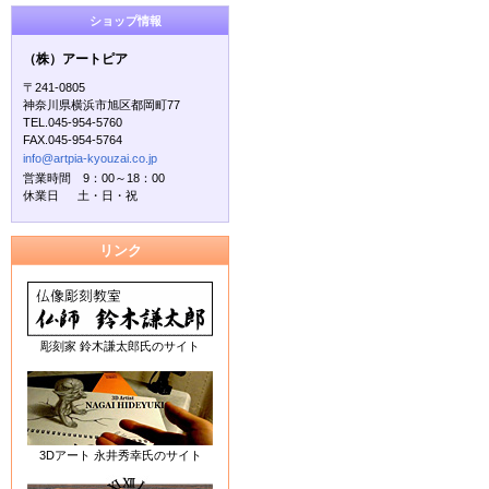
ショップ情報
（株）アートピア
〒241-0805
神奈川県横浜市旭区都岡町77
TEL.045-954-5760
FAX.045-954-5764
info@artpia-kyouzai.co.jp
営業時間 9：00～18：00
休業日 土・日・祝
リンク
彫刻家 鈴木謙太郎氏のサイト
3Dアート 永井秀幸氏のサイト