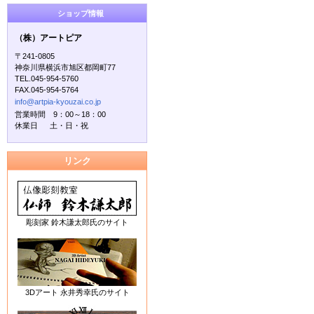
ショップ情報
（株）アートピア
〒241-0805
神奈川県横浜市旭区都岡町77
TEL.045-954-5760
FAX.045-954-5764
info@artpia-kyouzai.co.jp
営業時間 9：00～18：00
休業日 土・日・祝
リンク
彫刻家 鈴木謙太郎氏のサイト
3Dアート 永井秀幸氏のサイト