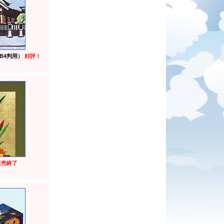
B4判用）
好評！
販売終了