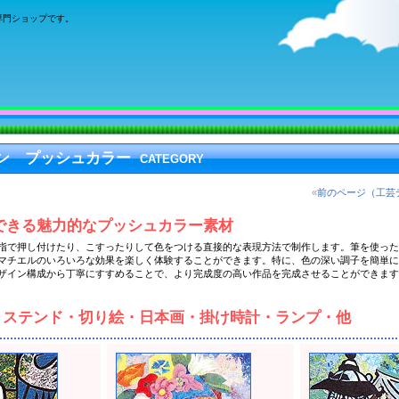
専門ショップです。
ン プッシュカラー
CATEGORY
«
前のページ（工芸
できる魅力的なプッシュカラー素材
指で押し付けたり、こすったりして色をつける直接的な表現方法で制作します。筆を使った
マチエルのいろいろな効果を楽しく体験することができます。特に、色の深い調子を簡単に
ザイン構成から丁寧にすすめることで、より完成度の高い作品を完成させることができます
ステンド・切り絵・日本画・掛け時計・ランプ・他