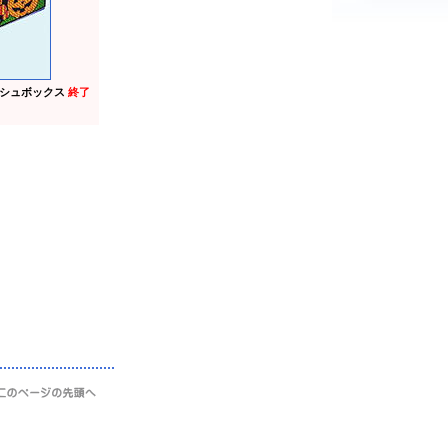
シュボックス
終了