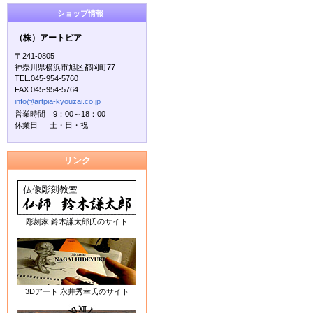
ショップ情報
（株）アートピア
〒241-0805
神奈川県横浜市旭区都岡町77
TEL.045-954-5760
FAX.045-954-5764
info@artpia-kyouzai.co.jp
営業時間 9：00～18：00
休業日 土・日・祝
リンク
彫刻家 鈴木謙太郎氏のサイト
3Dアート 永井秀幸氏のサイト