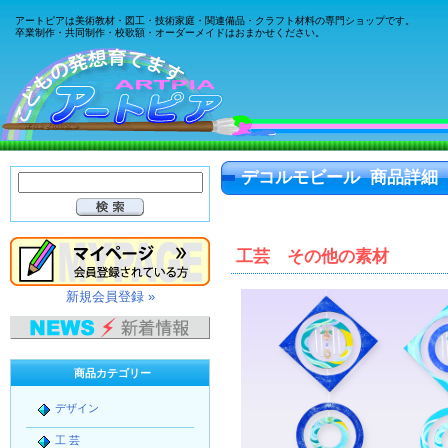
アートピアは美術教材・図工・技術家庭・関連備品・クラフト材料の専門ショップです。
卒業制作・共同制作・校歌額・オーダーメイドはおまかせください。
デコルモビール 商品詳細
工芸 その他の素材
新規会員登録 »
商品カテゴリー
デザイン
工 芸