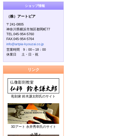
ショップ情報
（株）アートピア
〒241-0805
神奈川県横浜市旭区都岡町77
TEL.045-954-5760
FAX.045-954-5764
info@artpia-kyouzai.co.jp
営業時間 9：00～18：00
休業日 土・日・祝
リンク
彫刻家 鈴木謙太郎氏のサイト
3Dアート 永井秀幸氏のサイト