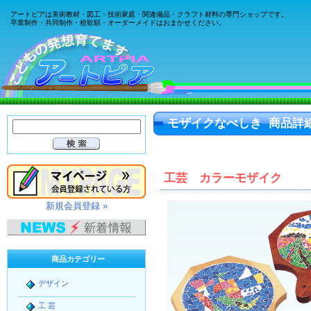
アートピアは美術教材・図工・技術家庭・関連備品・クラフト材料の専門ショップです。
卒業制作・共同制作・校歌額・オーダーメイドはおまかせください。
モザイクなべしき 商品詳
工芸 カラーモザイク
新規会員登録 »
商品カテゴリー
デザイン
工 芸