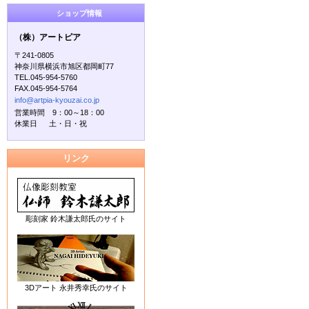
ショップ情報
（株）アートピア
〒241-0805
神奈川県横浜市旭区都岡町77
TEL.045-954-5760
FAX.045-954-5764
info@artpia-kyouzai.co.jp
営業時間 9：00～18：00
休業日 土・日・祝
リンク
彫刻家 鈴木謙太郎氏のサイト
3Dアート 永井秀幸氏のサイト