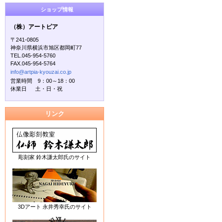
ショップ情報
（株）アートピア
〒241-0805
神奈川県横浜市旭区都岡町77
TEL.045-954-5760
FAX.045-954-5764
info@artpia-kyouzai.co.jp
営業時間 9：00～18：00
休業日 土・日・祝
リンク
彫刻家 鈴木謙太郎氏のサイト
3Dアート 永井秀幸氏のサイト