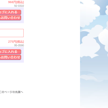
968円[税込]
92-0310
275円[税込]
95-0590