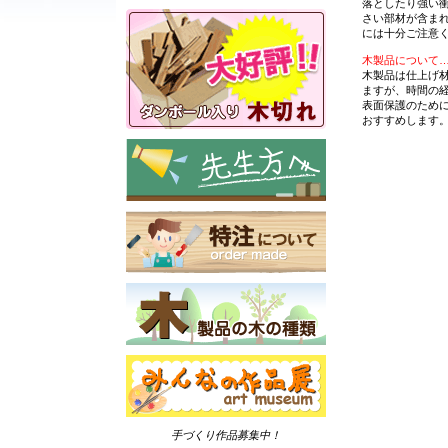
落としたり強い
さい部材が含ま
には十分ご注意
木製品について
木製品は仕上げ
ますが、時間の
表面保護のため
おすすめします
手づくり作品募集中！