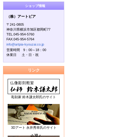
ショップ情報
（株）アートピア
〒241-0805
神奈川県横浜市旭区都岡町77
TEL.045-954-5760
FAX.045-954-5764
info@artpia-kyouzai.co.jp
営業時間 9：00～18：00
休業日 土・日・祝
リンク
彫刻家 鈴木謙太郎氏のサイト
3Dアート 永井秀幸氏のサイト