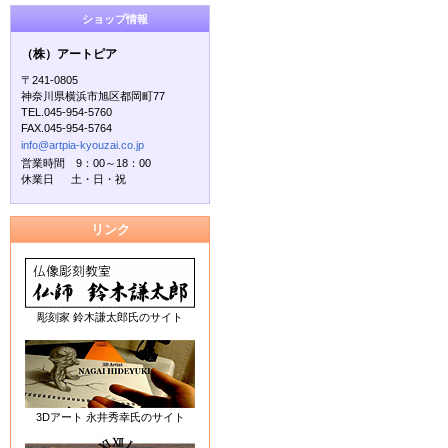
ショップ情報
（株）アートピア
〒241-0805
神奈川県横浜市旭区都岡町77
TEL.045-954-5760
FAX.045-954-5764
info@artpia-kyouzai.co.jp
営業時間 9：00～18：00
休業日 土・日・祝
リンク
彫刻家 鈴木謙太郎氏のサイト
3Dアート 永井秀幸氏のサイト