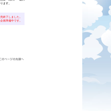
あります。
販売終了しました。
新企画準備中です。