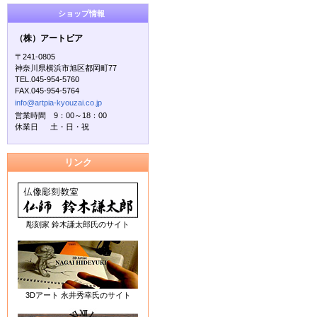
ショップ情報
（株）アートピア
〒241-0805
神奈川県横浜市旭区都岡町77
TEL.045-954-5760
FAX.045-954-5764
info@artpia-kyouzai.co.jp
営業時間 9：00～18：00
休業日 土・日・祝
リンク
彫刻家 鈴木謙太郎氏のサイト
3Dアート 永井秀幸氏のサイト