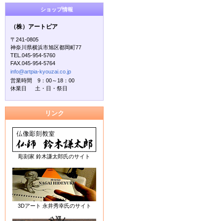
ショップ情報
（株）アートピア
〒241-0805
神奈川県横浜市旭区都岡町77
TEL.045-954-5760
FAX.045-954-5764
info@artpia-kyouzai.co.jp
営業時間 9：00～18：00
休業日 土・日・祭日
リンク
彫刻家 鈴木謙太郎氏のサイト
3Dアート 永井秀幸氏のサイト