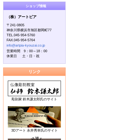
ショップ情報
（株）アートピア
〒241-0805
神奈川県横浜市旭区都岡町77
TEL.045-954-5760
FAX.045-954-5764
info@artpia-kyouzai.co.jp
営業時間 9：00～18：00
休業日 土・日・祝
リンク
彫刻家 鈴木謙太郎氏のサイト
3Dアート 永井秀幸氏のサイト