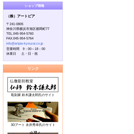
ショップ情報
（株）アートピア
〒241-0805
神奈川県横浜市旭区都岡町77
TEL.045-954-5760
FAX.045-954-5764
info@artpia-kyouzai.co.jp
営業時間 9：00～18：00
休業日 土・日・祝
リンク
彫刻家 鈴木謙太郎氏のサイト
3Dアート 永井秀幸氏のサイト