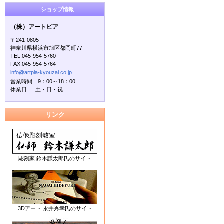
ショップ情報
（株）アートピア
〒241-0805
神奈川県横浜市旭区都岡町77
TEL.045-954-5760
FAX.045-954-5764
info@artpia-kyouzai.co.jp
営業時間 9：00～18：00
休業日 土・日・祝
リンク
彫刻家 鈴木謙太郎氏のサイト
3Dアート 永井秀幸氏のサイト