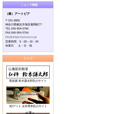
ショップ情報
（株）アートピア
〒241-0805
神奈川県横浜市旭区都岡町77
TEL.045-954-5760
FAX.045-954-5764
info@artpia-kyouzai.co.jp
営業時間 9：00～18：00
休業日 土・日・祝
リンク
彫刻家 鈴木謙太郎氏のサイト
3Dアート 永井秀幸氏のサイト