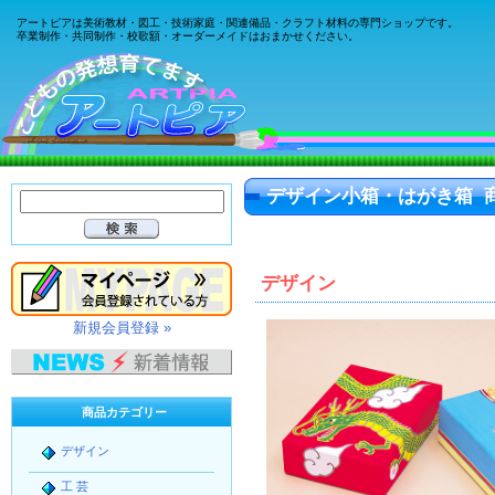
アートピアは美術教材・図工・技術家庭・関連備品・クラフト材料の専門ショップです。
卒業制作・共同制作・校歌額・オーダーメイドはおまかせください。
デザイン小箱・はがき箱 
デザイン
新規会員登録 »
商品カテゴリー
デザイン
工 芸