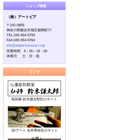
ショップ情報
（株）アートピア
〒241-0805
神奈川県横浜市旭区都岡町77
TEL.045-954-5760
FAX.045-954-5764
info@artpia-kyouzai.co.jp
営業時間 9：00～18：00
休業日 土・日・祝
リンク
彫刻家 鈴木謙太郎氏のサイト
3Dアート 永井秀幸氏のサイト