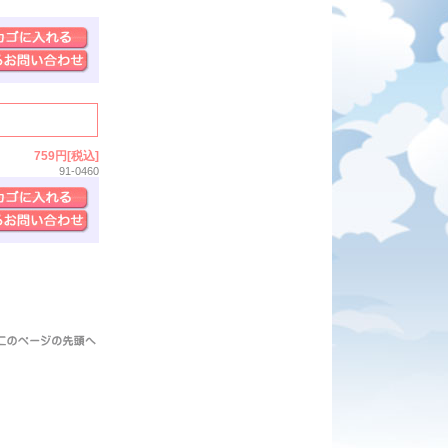
759円[税込]
91-0460