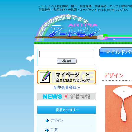
アートピアは美術教材・図工・技術家庭・関連備品・クラフト材料の
卒業制作・共同制作・校歌額・オーダーメイドはおまかせください。
マイルドパ
デザイン
新規会員登録 »
商品カテゴリー
デザイン
工 芸