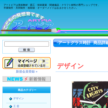
アートピアは美術教材・図工・技術家庭・関連備品・クラフト材料の専門ショップです。
卒業制作・共同制作・校歌額・オーダーメイドはおまかせください。
アートグラス時計 商品詳
デザイン
新規会員登録 »
商品カテゴリー
デザイン
工 芸