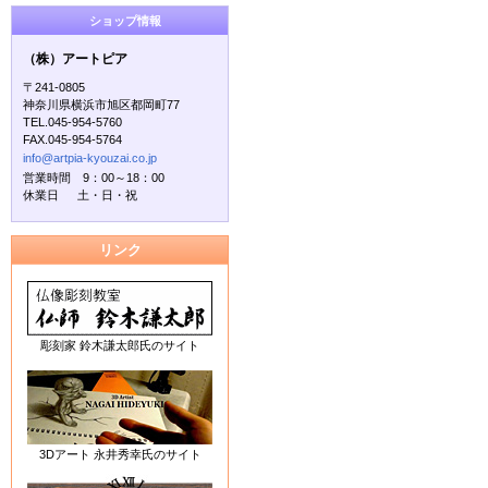
ショップ情報
（株）アートピア
〒241-0805
神奈川県横浜市旭区都岡町77
TEL.045-954-5760
FAX.045-954-5764
info@artpia-kyouzai.co.jp
営業時間 9：00～18：00
休業日 土・日・祝
リンク
彫刻家 鈴木謙太郎氏のサイト
3Dアート 永井秀幸氏のサイト