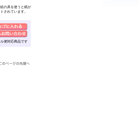
彩絵の具を使うと紙が
ットされています。
ール便対応商品です