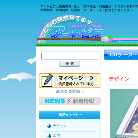
アートピアは美術教材・図工・技術家庭・関連備品・クラフト材料の
卒業制作・共同制作・校歌額・オーダーメイドはおまかせください。
CDケース・
デザイン
新規会員登録 »
商品カテゴリー
デザイン
工 芸