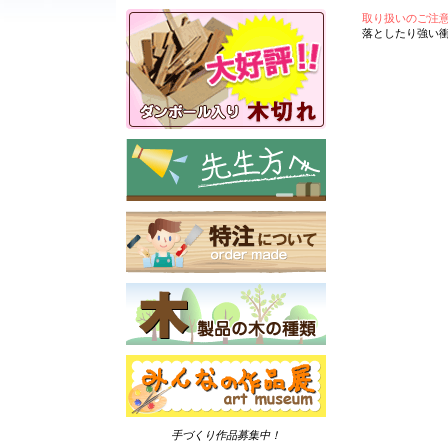
取り扱いのご注
落としたり強い
手づくり作品募集中！