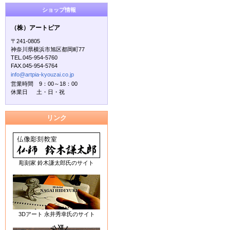
ショップ情報
（株）アートピア
〒241-0805
神奈川県横浜市旭区都岡町77
TEL.045-954-5760
FAX.045-954-5764
info@artpia-kyouzai.co.jp
営業時間 9：00～18：00
休業日 土・日・祝
リンク
彫刻家 鈴木謙太郎氏のサイト
3Dアート 永井秀幸氏のサイト