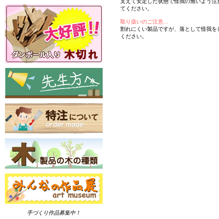
支えて安定した状態で怪我の無いよう注
てください。
取り扱いのご注意…
割れにくい製品ですが、落として怪我を
ください。
手づくり作品募集中！