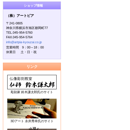
ショップ情報
（株）アートピア
〒241-0805
神奈川県横浜市旭区都岡町77
TEL.045-954-5760
FAX.045-954-5764
info@artpia-kyouzai.co.jp
営業時間 9：00～18：00
休業日 土・日・祝
リンク
彫刻家 鈴木謙太郎氏のサイト
3Dアート 永井秀幸氏のサイト